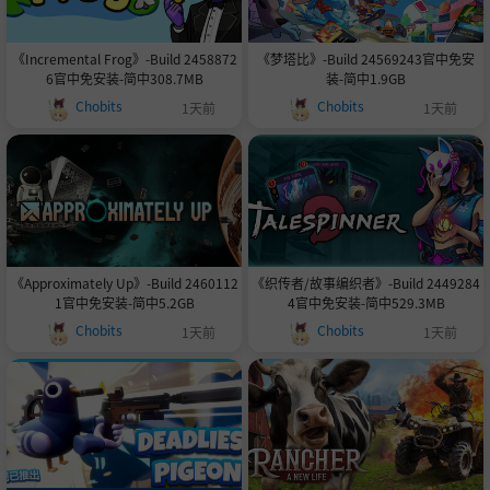
《Incremental Frog》-Build 2458872
《梦塔比》-Build 24569243官中免安
6官中免安装-简中308.7MB
装-简中1.9GB
Chobits
Chobits
1天前
1天前
《Approximately Up》-Build 2460112
《织传者/故事编织者》-Build 2449284
1官中免安装-简中5.2GB
4官中免安装-简中529.3MB
Chobits
Chobits
1天前
1天前