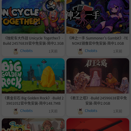
《独轮车大作战 Unicycle Together》-
《神之一手 Summoner's Gambit》-TE
Build 24576839官中免安装-简中2.3GB
NOKE镜像官中免安装-简中1.0GB
Chobits
Chobits
1天前
1天前
《黄金巨石 Big Golden Rock》-Build 2
《君王之塔》-Build 24596638官中免
3901052官中免安装-简中148.7MB
安装-简中2.0GB
Chobits
Chobits
1天前
1天前