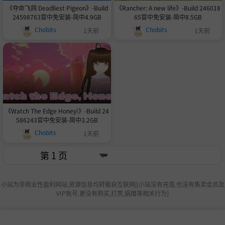
《夺命飞鸽 Deadliest Pigeon》-Build
《Rancher: A new life》-Build 246018
24598763官中免安装-简中4.9GB
65官中免安装-简中8.5GB
Chobits
Chobits
1天前
1天前
《Watch The Edge Honey!》-Build 24
586243官中免安装-简中3.2GB
Chobits
1天前
小站为非商业性盈利网站,资源信息均转载自互联网|[小站没有充值.也没有售卖会员及
VIP账号.更没有购买,打赏,捐赠等相关行为]