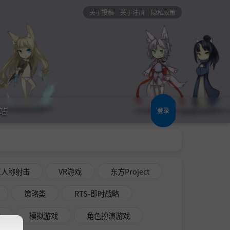
关于投稿
关于注册
隐私政策
站
登录
三人称射击
VR游戏
东方Project
策略类
RTS-即时战略
戏
模拟游戏
角色扮演游戏